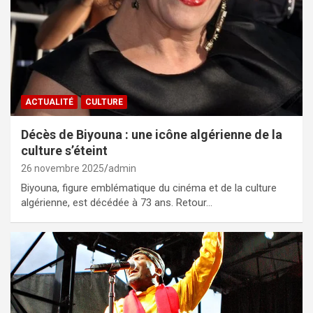
ACTUALITÉ
CULTURE
Décès de Biyouna : une icône algérienne de la
culture s’éteint
26 novembre 2025
admin
Biyouna, figure emblématique du cinéma et de la culture
algérienne, est décédée à 73 ans. Retour…