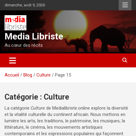
Aller
dimanche, août 9, 2026
au
contenu
Media Libriste
Au cœur des récits
Accueil
Blog
Culture
Page 15
Catégorie :
Culture
La catégorie
Culture
de Medialibriste.online explore la diversité
et la vitalité culturelle du continent africain. Nous mettons en
lumière les arts, les traditions, le patrimoine, les musiques, la
littérature, le cinéma, les mouvements artistiques
contemporains et les expressions populaires qui façonnent