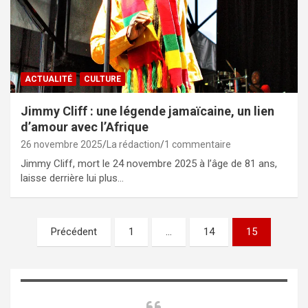
ACTUALITÉ
CULTURE
Jimmy Cliff : une légende jamaïcaine, un lien
d’amour avec l’Afrique
26 novembre 2025
La rédaction
1 commentaire
Jimmy Cliff, mort le 24 novembre 2025 à l’âge de 81 ans,
laisse derrière lui plus…
Pagination
Précédent
1
…
14
15
des
publications