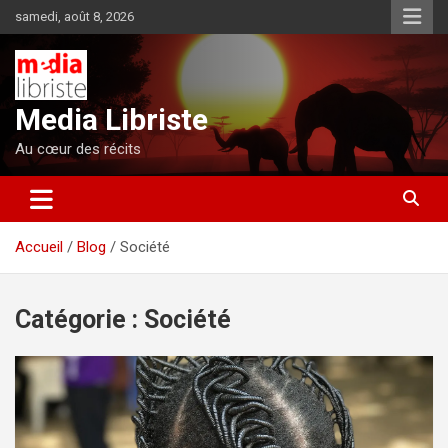
Aller
samedi, août 8, 2026
au
contenu
Media Libriste
Au cœur des récits
Accueil
Blog
Société
Catégorie :
Société