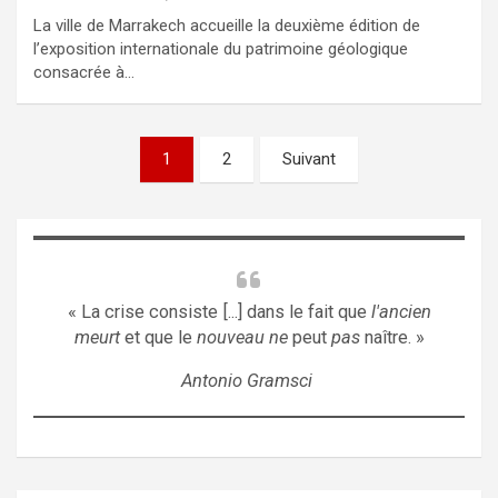
La ville de Marrakech accueille la deuxième édition de
l’exposition internationale du patrimoine géologique
consacrée à…
Pagination
1
2
Suivant
des
publications
« La crise consiste [...] dans le fait que
l'ancien
meurt
et que le
nouveau ne
peut
pas
naître. »
Antonio Gramsci