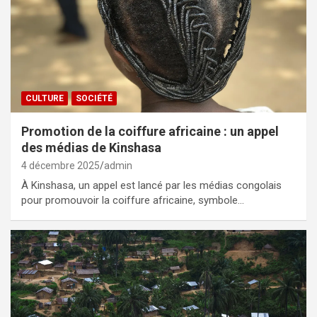
CULTURE
SOCIÉTÉ
Promotion de la coiffure africaine : un appel
des médias de Kinshasa
4 décembre 2025
admin
À Kinshasa, un appel est lancé par les médias congolais
pour promouvoir la coiffure africaine, symbole…