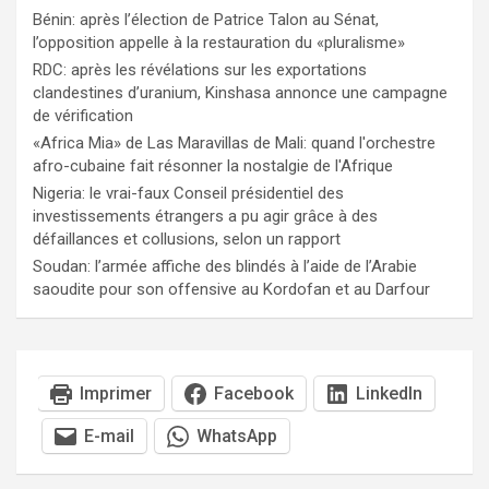
Bénin: après l’élection de Patrice Talon au Sénat,
l’opposition appelle à la restauration du «pluralisme»
RDC: après les révélations sur les exportations
clandestines d’uranium, Kinshasa annonce une campagne
de vérification
«Africa Mia» de Las Maravillas de Mali: quand l'orchestre
afro-cubaine fait résonner la nostalgie de l'Afrique
Nigeria: le vrai-faux Conseil présidentiel des
investissements étrangers a pu agir grâce à des
défaillances et collusions, selon un rapport
Soudan: l’armée affiche des blindés à l’aide de l’Arabie
saoudite pour son offensive au Kordofan et au Darfour
Imprimer
Facebook
LinkedIn
E-mail
WhatsApp