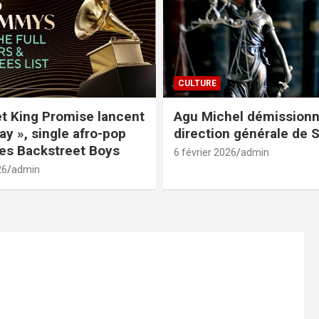
CULTURE
et King Promise lancent
Agu Michel démissionn
ay », single afro-pop
direction générale de
des Backstreet Boys
6 février 2026
admin
26
admin