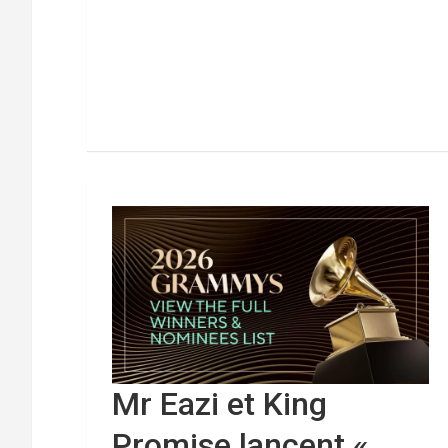
Mr Eazi et King
Promise lancent «