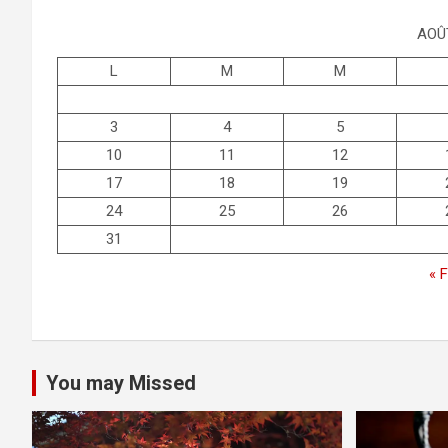
AOÛ
L
M
M
3
4
5
10
11
12
17
18
19
24
25
26
31
« 
You may Missed