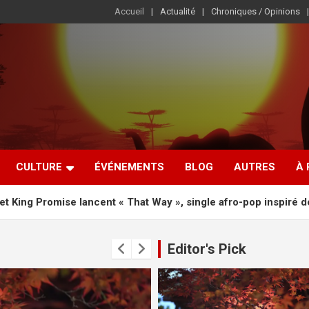
Accueil
Actualité
Chroniques / Opinions
CULTURE
ÉVÉNEMENTS
BLOG
AUTRES
À
lancent « That Way », single afro-pop inspiré des Backstreet Bo
Editor's Pick