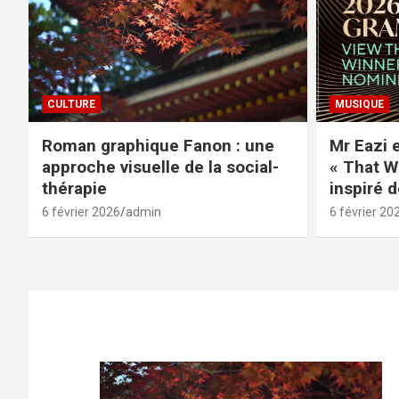
CULTURE
MUSIQUE
Roman graphique Fanon : une
Mr Eazi 
approche visuelle de la social-
« That W
thérapie
inspiré 
6 février 2026
admin
6 février 20