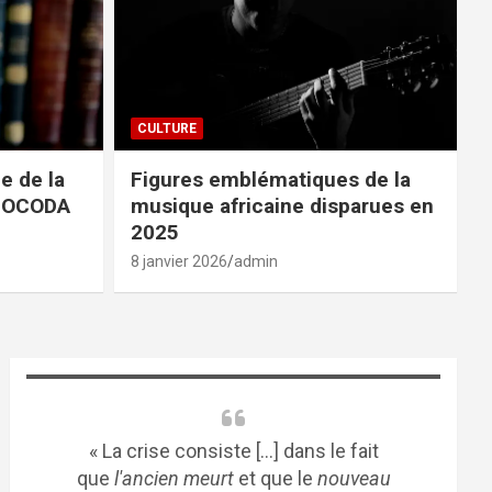
CULTURE
e de la
Figures emblématiques de la
 SOCODA
musique africaine disparues en
2025
8 janvier 2026
admin
« La crise consiste [...] dans le fait
que
l'ancien meurt
et que le
nouveau