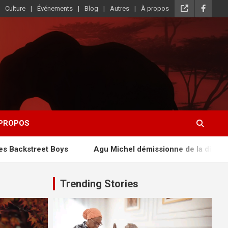
Culture
Événements
Blog
Autres
À propos
 PROPOS
ys
Agu Michel démissionne de la direction générale de
Trending Stories