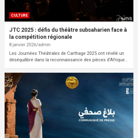
CULTURE
JTC 2025 : défis du théâtre subsaharien face à
la compétition régionale
8 janvier 2026
admin
Les Journées Théâtrales de Carthage 2025 ont révélé un
déséquilibre dans la reconnaissance des pièces d'Afrique…