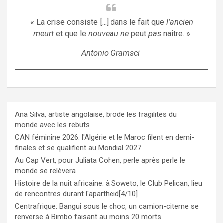
« La crise consiste [...] dans le fait que
l'ancien
meurt
et que le
nouveau ne
peut
pas
naître. »
Antonio Gramsci
Ana Silva, artiste angolaise, brode les fragilités du
monde avec les rebuts
CAN féminine 2026: l'Algérie et le Maroc filent en demi-
finales et se qualifient au Mondial 2027
Au Cap Vert, pour Juliata Cohen, perle après perle le
monde se relèvera
Histoire de la nuit africaine: à Soweto, le Club Pelican, lieu
de rencontres durant l'apartheid[4/10]
Centrafrique: Bangui sous le choc, un camion-citerne se
renverse à Bimbo faisant au moins 20 morts