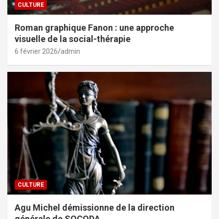
CULTURE
Roman graphique Fanon : une approche
visuelle de la social-thérapie
6 février 2026
admin
CULTURE
Agu Michel démissionne de la direction
générale de SOCODA