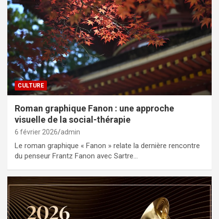
CULTURE
Roman graphique Fanon : une approche
visuelle de la social-thérapie
6 février 2026
admin
Le roman graphique « Fanon » relate la dernière rencontre
du penseur Frantz Fanon avec Sartre…