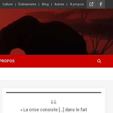
Culture
Événements
Blog
Autres
À propos
 PROPOS
« La crise consiste [...] dans le fait