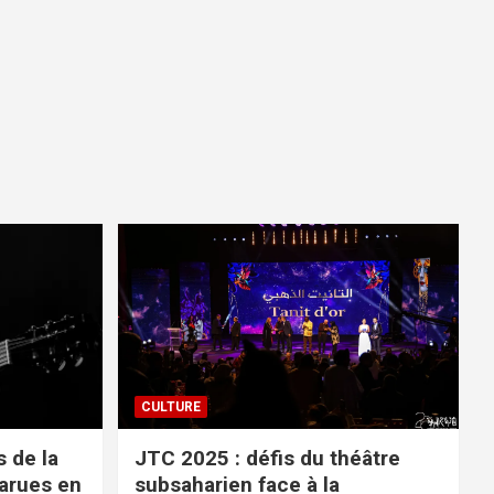
CULTURE
 de la
JTC 2025 : défis du théâtre
parues en
subsaharien face à la