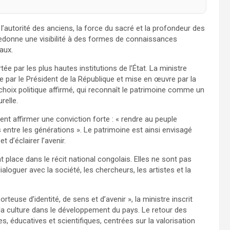
s l’autorité des anciens, la force du sacré et la profondeur des
 redonne une visibilité à des formes de connaissances
aux.
e par les plus hautes institutions de l’État. La ministre
e par le Président de la République et mise en œuvre par la
 choix politique affirmé, qui reconnaît le patrimoine comme un
relle.
ent affirmer une conviction forte : « rendre au peuple
 entre les générations ». Le patrimoine est ainsi envisagé
d’éclairer l’avenir.
lace dans le récit national congolais. Elles ne sont pas
aloguer avec la société, les chercheurs, les artistes et la
teuse d’identité, de sens et d’avenir », la ministre inscrit
e la culture dans le développement du pays. Le retour des
s, éducatives et scientifiques, centrées sur la valorisation