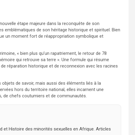
nouvelle étape majeure dans la reconquête de son
vres emblématiques de son héritage historique et spirituel. Bien
que un moment fort de réappropriation symbolique et
rimoine, « bien plus qu’un rapatriement, le retour de 78
mémoire qui retrouve sa terre ». Une formule qui résume
de réparation historique et de reconnexion avec les racines
objets de savoir, mais aussi des éléments liés à la
ervées hors du territoire national, elles incarnent une
ns, de chefs coutumiers et de communautés.
et Histoire des minorités sexuelles en Afrique. Articles