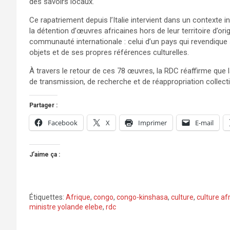
des savoirs locaux.
Ce rapatriement depuis l’Italie intervient dans un contexte
la détention d’œuvres africaines hors de leur territoire d’orig
communauté internationale : celui d’un pays qui revendique 
objets et de ses propres références culturelles.
À travers le retour de ces 78 œuvres, la RDC réaffirme que la 
de transmission, de recherche et de réappropriation collecti
Partager :
Facebook
X
Imprimer
E-mail
J’aime ça :
Étiquettes:
Afrique
,
congo
,
congo-kinshasa
,
culture
,
culture af
ministre yolande elebe
,
rdc