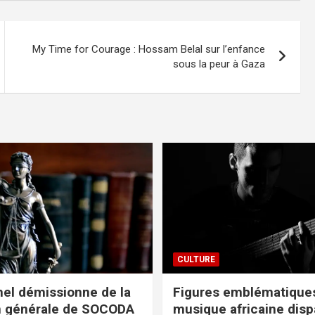
My Time for Courage : Hossam Belal sur l’enfance
sous la peur à Gaza
CULTURE
el démissionne de la
Figures emblématiques
n générale de SOCODA
musique africaine dis