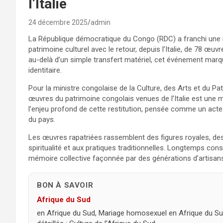
l’Italie
24 décembre 2025
admin
La République démocratique du Congo (RDC) a franchi une 
patrimoine culturel avec le retour, depuis l’Italie, de 78 œu
au-delà d’un simple transfert matériel, cet événement mar
identitaire.
Pour la ministre congolaise de la Culture, des Arts et du Pat
œuvres du patrimoine congolais venues de l’Italie est une 
l’enjeu profond de cette restitution, pensée comme un acte 
du pays.
Les œuvres rapatriées rassemblent des figures royales, des 
spiritualité et aux pratiques traditionnelles. Longtemps cons
mémoire collective façonnée par des générations d’artisa
BON À SAVOIR
Afrique du Sud
en Afrique du Sud, Mariage homosexuel en Afrique du Sud 