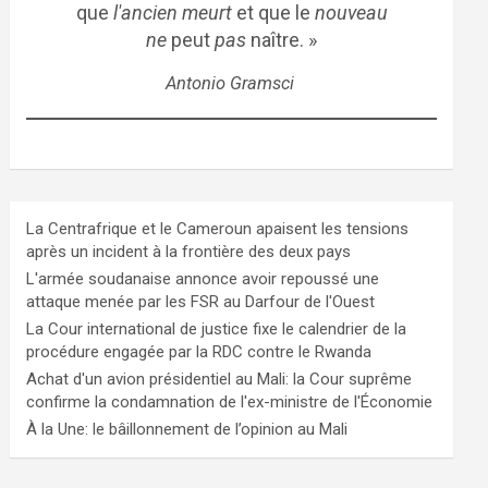
que
l'ancien meurt
et que le
nouveau
ne
peut
pas
naître. »
Antonio Gramsci
La Centrafrique et le Cameroun apaisent les tensions
après un incident à la frontière des deux pays
L'armée soudanaise annonce avoir repoussé une
attaque menée par les FSR au Darfour de l'Ouest
La Cour international de justice fixe le calendrier de la
procédure engagée par la RDC contre le Rwanda
Achat d'un avion présidentiel au Mali: la Cour suprême
confirme la condamnation de l'ex-ministre de l'Économie
À la Une: le bâillonnement de l’opinion au Mali