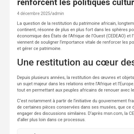
renforcent les politiques cultu
4 décembre 2025
admin
La question de la restitution du patrimoine africain, long
continent, résonne de plus en plus fort dans les sphères po
économique des États de l’Afrique de l’Ouest (CEDEAO) et
viennent de souligner l’importance vitale de renforcer les po
et gérer ce patrimoine.
Une restitution au cœur des
Depuis plusieurs années, la restitution des œuvres et objets
un sujet majeur dans les relations entre l’Afrique et l’Europ
tout en permettant aux peuples africains de renouer avec leu
C’est notamment à partir de l’initiative du gouvernement fran
de certaines pièces conservées dans ses musées, que ce déba
engager des discussions similaires. D’après msn.com, la C
d’aller plus loin dans ce processus.