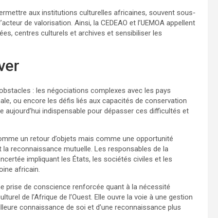
permettre aux institutions culturelles africaines, souvent sous-
’acteur de valorisation. Ainsi, la CEDEAO et l’UEMOA appellent
, centres culturels et archives et sensibiliser les
ver
 obstacles : les négociations complexes avec les pays
le, ou encore les défis liés aux capacités de conservation
e aujourd’hui indispensable pour dépasser ces difficultés et
t comme un retour d’objets mais comme une opportunité
et la reconnaissance mutuelle. Les responsables de la
rtée impliquant les États, les sociétés civiles et les
ine africain.
ne prise de conscience renforcée quant à la nécessité
turel de l’Afrique de l’Ouest. Elle ouvre la voie à une gestion
illeure connaissance de soi et d’une reconnaissance plus