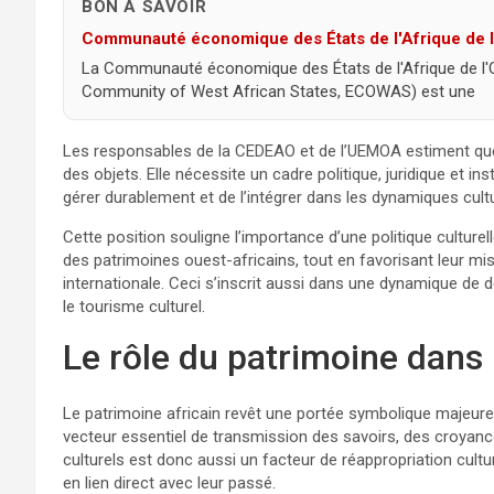
BON À SAVOIR
Communauté économique des États de l'Afrique de 
La Communauté économique des États de l'Afrique de l'
Community of West African States, ECOWAS) est une
Les responsables de la CEDEAO et de l’UEMOA estiment que la
des objets. Elle nécessite un cadre politique, juridique et in
gérer durablement et de l’intégrer dans les dynamiques cultu
Cette position souligne l’importance d’une politique culturell
des patrimoines ouest-africains, tout en favorisant leur mi
internationale. Ceci s’inscrit aussi dans une dynamique d
le tourisme culturel.
Le rôle du patrimoine dans 
Le patrimoine africain revêt une portée symbolique majeure d
vecteur essentiel de transmission des savoirs, des croyance
culturels est donc aussi un facteur de réappropriation cultu
en lien direct avec leur passé.