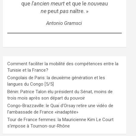
que
l'ancien meurt
et que le
nouveau
ne
peut
pas
naître. »
Antonio Gramsci
Comment faciliter la mobilité des compétences entre la
Tunisie et la France?
Congolais de Paris: la deuxième génération et les
langues du Congo [5/5]
Bénin: Patrice Talon élu président du Sénat, moins de
trois mois après son départ du pouvoir
Congo-Brazzaville: le Quai d'Orsay retire une vidéo de
l'ambassade de France «inadaptée»
Tour de France femmes: la Mauricienne Kim Le Court
s’impose à Tournon-sur-Rhône