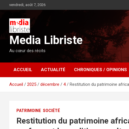
Aller
vendredi, août 7, 2026
au
contenu
Media Libriste
Au cœur des récits
ACCUEIL
ACTUALITÉ
CHRONIQUES / OPINIONS
Accueil
2025
décembre
4
Restitution du patrimoine afric
PATRIMOINE
SOCIÉTÉ
Restitution du patrimoine afr