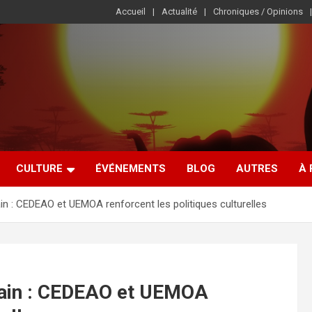
Accueil
Actualité
Chroniques / Opinions
CULTURE
ÉVÉNEMENTS
BLOG
AUTRES
À
ain : CEDEAO et UEMOA renforcent les politiques culturelles
icain : CEDEAO et UEMOA