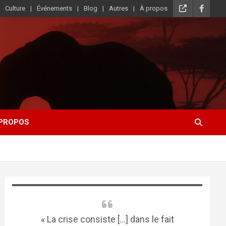
Culture
Événements
Blog
Autres
À propos
 PROPOS
« La crise consiste [...] dans le fait