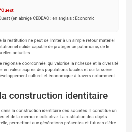
l'Ouest
Ouest (en abrégé CEDEAO ; en anglais : Economic
 restitution ne peut se limiter à un simple retour matériel
stitutionnel solide capable de protéger ce patrimoine, de le
relles actuelles.
e régionale coordonnée, qui valorise la richesse et la diversité
se en valeur auprès des populations locales et sur la scène
e développement culturel et économique à travers notamment
la construction identitaire
ans la construction identitaire des sociétés. Il constitue un
s et de la mémoire collective. La restitution des objets
relle, permettant aux générations présentes et futures d’être