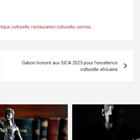
itique culturelle
,
restauration culturelle
,
uemoa
Gabon honoré aux SICA 2025 pour l’excellence
culturelle africaine