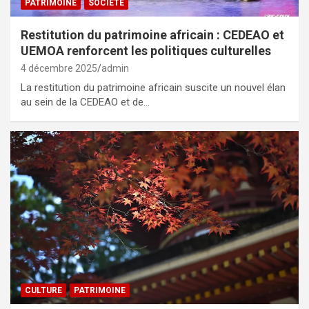
PATRIMOINE
SOCIÉTÉ
Restitution du patrimoine africain : CEDEAO et
UEMOA renforcent les politiques culturelles
4 décembre 2025
admin
La restitution du patrimoine africain suscite un nouvel élan
au sein de la CEDEAO et de…
CULTURE
PATRIMOINE