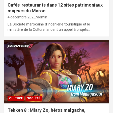
Cafés-restaurants dans 12 sites patrimoniaux
majeurs du Maroc
4 décembre 2025
admin
La Société marocaine d’ingénierie touristique et le
ministère de la Culture lancent un appel à projets…
CULTURE
SOCIÉTÉ
Tekken 8 : Miary Zo, héros malgache,