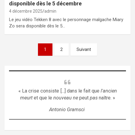
disponible dès le 5 décembre
4 décembre 2025
admin
Le jeu vidéo Tekken 8 avec le personnage malgache Miary
Zo sera disponible dès le 5…
Pagination
1
2
Suivant
des
publications
« La crise consiste [...] dans le fait que
l'ancien
meurt
et que le
nouveau ne
peut
pas
naître. »
Antonio Gramsci