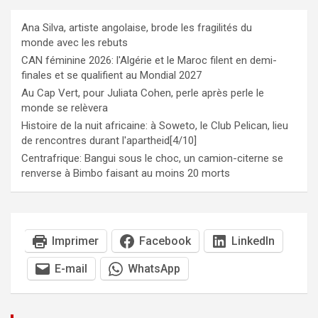
Ana Silva, artiste angolaise, brode les fragilités du
monde avec les rebuts
CAN féminine 2026: l'Algérie et le Maroc filent en demi-
finales et se qualifient au Mondial 2027
Au Cap Vert, pour Juliata Cohen, perle après perle le
monde se relèvera
Histoire de la nuit africaine: à Soweto, le Club Pelican, lieu
de rencontres durant l'apartheid[4/10]
Centrafrique: Bangui sous le choc, un camion-citerne se
renverse à Bimbo faisant au moins 20 morts
Imprimer
Facebook
LinkedIn
E-mail
WhatsApp