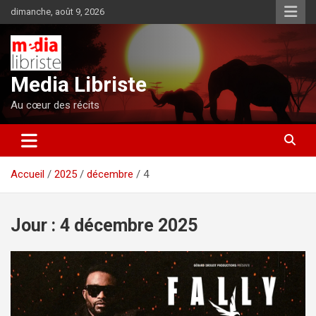
Aller
dimanche, août 9, 2026
au
contenu
Media Libriste
Au cœur des récits
Accueil
2025
décembre
4
Jour :
4 décembre 2025