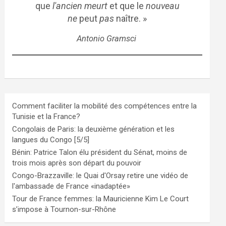
que
l'ancien meurt
et que le
nouveau
ne
peut
pas
naître. »
Antonio Gramsci
Comment faciliter la mobilité des compétences entre la
Tunisie et la France?
Congolais de Paris: la deuxième génération et les
langues du Congo [5/5]
Bénin: Patrice Talon élu président du Sénat, moins de
trois mois après son départ du pouvoir
Congo-Brazzaville: le Quai d'Orsay retire une vidéo de
l'ambassade de France «inadaptée»
Tour de France femmes: la Mauricienne Kim Le Court
s’impose à Tournon-sur-Rhône