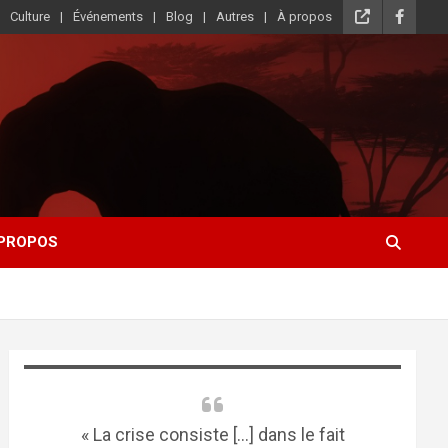
Culture
Événements
Blog
Autres
À propos
 PROPOS
« La crise consiste [...] dans le fait