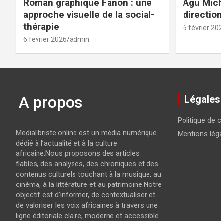
Roman graphique Fanon : une
Agu Mich
approche visuelle de la social-
directio
thérapie
6 février 20
6 février 2026
admin
A propos
Légales
Politique de c
Medialibriste.online est un média numérique
Mentions lég
dédié à l’actualité et à la culture
africaine.Nous proposons des articles
fiables, des analyses, des chroniques et des
contenus culturels touchant à la musique, au
cinéma, à la littérature et au patrimoine.Notre
objectif est d’informer, de contextualiser et
de valoriser les voix africaines à travers une
ligne éditoriale claire, moderne et accessible.