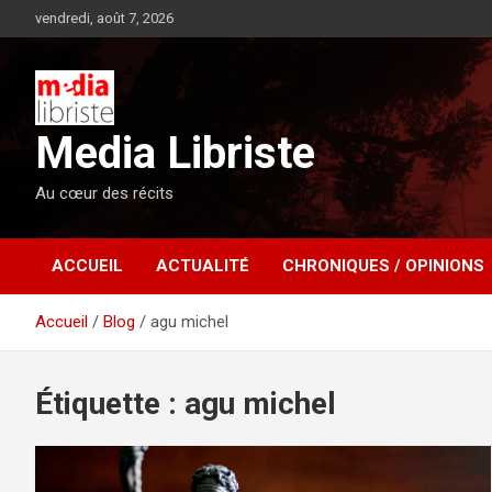
Aller
vendredi, août 7, 2026
au
contenu
Media Libriste
Au cœur des récits
ACCUEIL
ACTUALITÉ
CHRONIQUES / OPINIONS
Accueil
Blog
agu michel
Étiquette :
agu michel