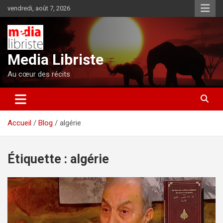
Aller
vendredi, août 7, 2026
au
contenu
Media Libriste
Au cœur des récits
Accueil
Blog
algérie
Étiquette :
algérie