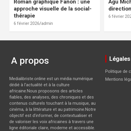
Roman graphique Fanon : une
Agu Mich
approche visuelle de la social-
directio
thérapie
6 février 20
6 février 2026
admin
A propos
Légales
Politique de c
Medialibriste.online est un média numérique
Mentions lég
dédié à l’actualité et à la culture
africaine.Nous proposons des articles
fiables, des analyses, des chroniques et des
contenus culturels touchant à la musique, au
cinéma, à la littérature et au patrimoine.Notre
objectif est d’informer, de contextualiser et
de valoriser les voix africaines à travers une
ligne éditoriale claire, moderne et accessible.