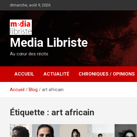
Aller
dimanche, août 9, 2026
au
contenu
Media Libriste
Au cœur des récits
ACCUEIL
ACTUALITÉ
CHRONIQUES / OPINIONS
Accueil
Blog
art africain
Étiquette :
art africain