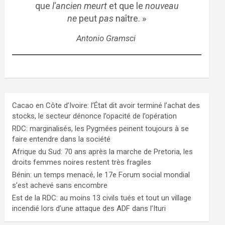
que
l'ancien meurt
et que le
nouveau
ne
peut
pas
naître. »
Antonio Gramsci
Cacao en Côte d’Ivoire: l’État dit avoir terminé l’achat des
stocks, le secteur dénonce l’opacité de l’opération
RDC: marginalisés, les Pygmées peinent toujours à se
faire entendre dans la société
Afrique du Sud: 70 ans après la marche de Pretoria, les
droits femmes noires restent très fragiles
Bénin: un temps menacé, le 17e Forum social mondial
s’est achevé sans encombre
Est de la RDC: au moins 13 civils tués et tout un village
incendié lors d’une attaque des ADF dans l’Ituri