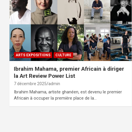
ARTS EXPOSITIONS
CULTURE
Ibrahim Mahama, premier Africain à diriger
la Art Review Power List
7 décembre 2025
admin
Ibrahim Mahama, artiste ghanéen, est devenu le premier
Africain à occuper la première place de la…