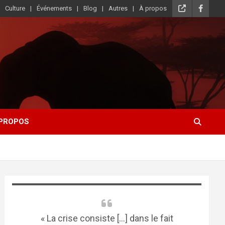
Culture
Événements
Blog
Autres
À propos
 PROPOS
« La crise consiste [...] dans le fait