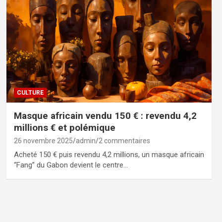
CULTURE
Masque africain vendu 150 € : revendu 4,2
millions € et polémique
26 novembre 2025
admin
2 commentaires
Acheté 150 € puis revendu 4,2 millions, un masque africain
“Fang” du Gabon devient le centre…