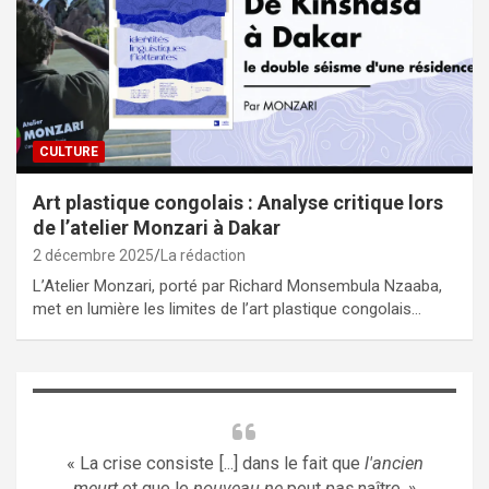
CULTURE
Art plastique congolais : Analyse critique lors
de l’atelier Monzari à Dakar
2 décembre 2025
La rédaction
L’Atelier Monzari, porté par Richard Monsembula Nzaaba,
met en lumière les limites de l’art plastique congolais…
« La crise consiste [...] dans le fait que
l'ancien
meurt
et que le
nouveau ne
peut
pas
naître. »