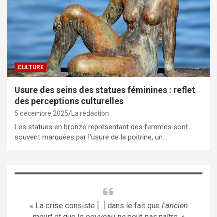
CULTURE
Usure des seins des statues féminines : reflet
des perceptions culturelles
5 décembre 2025
La rédaction
Les statues en bronze représentant des femmes sont
souvent marquées par l'usure de la poitrine, un…
« La crise consiste [...] dans le fait que
l'ancien
meurt
et que le
nouveau ne
peut
pas
naître. »