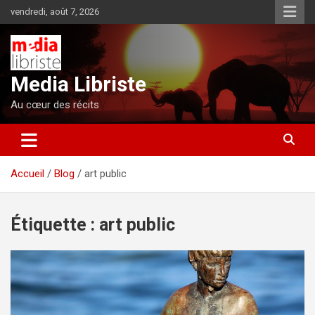
Aller
vendredi, août 7, 2026
au
contenu
Media Libriste
Au cœur des récits
Accueil
Blog
art public
Étiquette :
art public