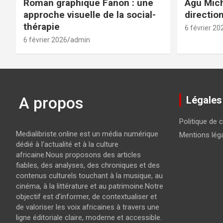
Roman graphique Fanon : une
Agu Mich
approche visuelle de la social-
directio
thérapie
6 février 20
6 février 2026
admin
A propos
Légales
Politique de c
Medialibriste.online est un média numérique
Mentions lég
dédié à l’actualité et à la culture
africaine.Nous proposons des articles
fiables, des analyses, des chroniques et des
contenus culturels touchant à la musique, au
cinéma, à la littérature et au patrimoine.Notre
objectif est d’informer, de contextualiser et
de valoriser les voix africaines à travers une
ligne éditoriale claire, moderne et accessible.