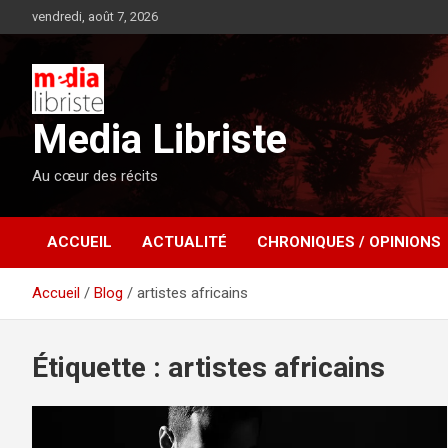
Aller
vendredi, août 7, 2026
au
contenu
Media Libriste
Au cœur des récits
ACCUEIL
ACTUALITÉ
CHRONIQUES / OPINIONS
Accueil
Blog
artistes africains
Étiquette :
artistes africains