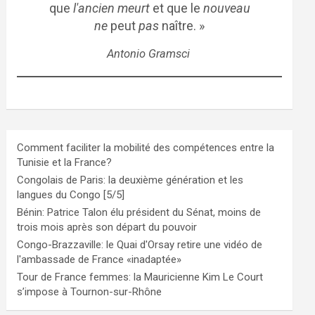
que
l'ancien meurt
et que le
nouveau
ne
peut
pas
naître. »
Antonio Gramsci
Comment faciliter la mobilité des compétences entre la
Tunisie et la France?
Congolais de Paris: la deuxième génération et les
langues du Congo [5/5]
Bénin: Patrice Talon élu président du Sénat, moins de
trois mois après son départ du pouvoir
Congo-Brazzaville: le Quai d'Orsay retire une vidéo de
l'ambassade de France «inadaptée»
Tour de France femmes: la Mauricienne Kim Le Court
s’impose à Tournon-sur-Rhône