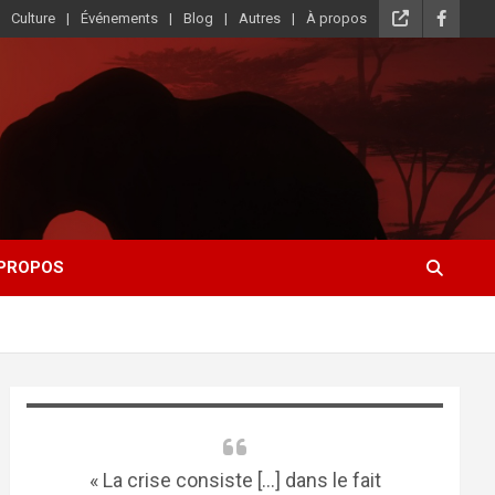
Culture
Événements
Blog
Autres
À propos
 PROPOS
« La crise consiste [...] dans le fait