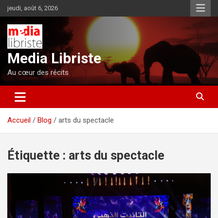
Aller
jeudi, août 6, 2026
au
contenu
Media Libriste
Au cœur des récits
Accueil
Blog
arts du spectacle
Étiquette :
arts du spectacle