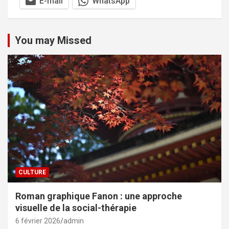
E-mail
WhatsApp
You may Missed
CULTURE
Roman graphique Fanon : une approche
visuelle de la social-thérapie
6 février 2026
admin