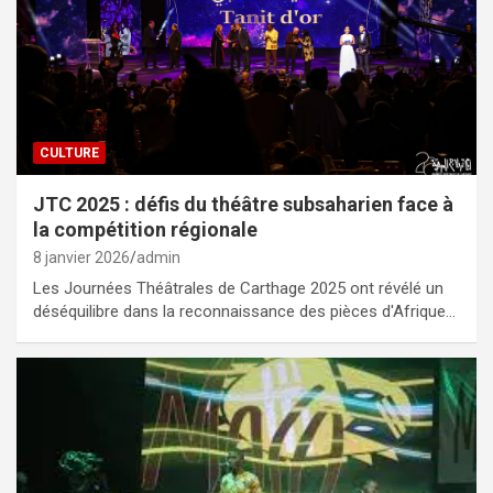
CULTURE
JTC 2025 : défis du théâtre subsaharien face à
la compétition régionale
8 janvier 2026
admin
Les Journées Théâtrales de Carthage 2025 ont révélé un
déséquilibre dans la reconnaissance des pièces d'Afrique…