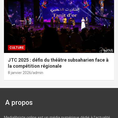
CULTURE
JTC 2025 : défis du théâtre subsaharien face à
la compétition régionale
8 janvier 2026
admin
A propos
Medialibriste.online est un média numérique dédié à l’actualité