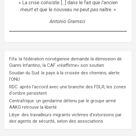
« La crise consiste [...] dans le fait que
l'ancien
meurt
et que le
nouveau ne
peut
pas
naître. »
Antonio Gramsci
Fifa: la fédération norvégienne demande la démission de
Gianni Infantino, la CAF «réaffirme» son soutien
Soudan du Sud: le pays à la croisée des chemins, alerte
l'ONU
RDC: après l'accord avec une branche des FDLR, les zones
d'ombre persistent
Centrafrique: un gendarme détenu par le groupe armé
AAKG retrouve la liberté
Libye: des travailleurs migrants victimes d’extorsions par
des agents de sécurité, selon des associations