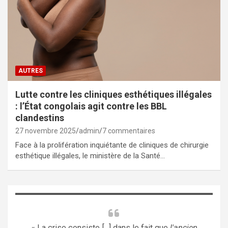
AUTRES
Lutte contre les cliniques esthétiques illégales
: l’État congolais agit contre les BBL
clandestins
27 novembre 2025
admin
7 commentaires
Face à la prolifération inquiétante de cliniques de chirurgie
esthétique illégales, le ministère de la Santé…
« La crise consiste [...] dans le fait que
l'ancien