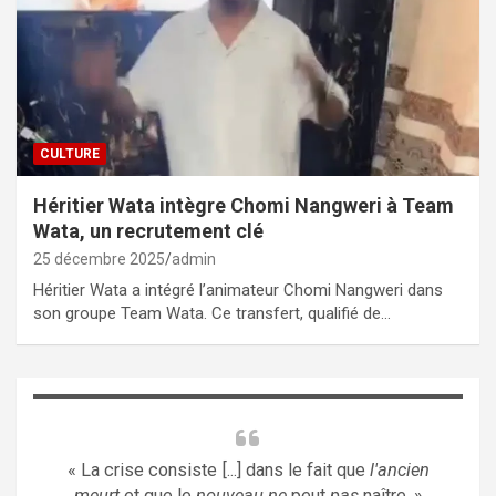
CULTURE
Héritier Wata intègre Chomi Nangweri à Team
Wata, un recrutement clé
25 décembre 2025
admin
Héritier Wata a intégré l’animateur Chomi Nangweri dans
son groupe Team Wata. Ce transfert, qualifié de…
« La crise consiste [...] dans le fait que
l'ancien
meurt
et que le
nouveau ne
peut
pas
naître. »