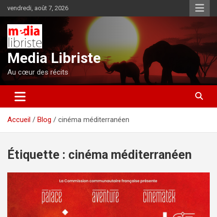
Aller
vendredi, août 7, 2026
au
contenu
Media Libriste
Au cœur des récits
Accueil
Blog
cinéma méditerranéen
Étiquette :
cinéma méditerranéen