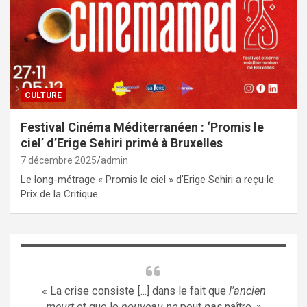
CULTURE
Festival Cinéma Méditerranéen : ‘Promis le
ciel’ d’Erige Sehiri primé à Bruxelles
7 décembre 2025
admin
Le long-métrage « Promis le ciel » d’Erige Sehiri a reçu le
Prix de la Critique…
« La crise consiste [...] dans le fait que
l'ancien
meurt
et que le
nouveau ne
peut
pas
naître. »