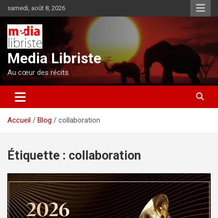
Aller
samedi, août 8, 2026
au
contenu
Media Libriste
Au cœur des récits
Accueil
Blog
collaboration
Étiquette :
collaboration