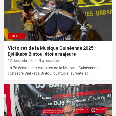
CULTURE
Victoires de la Musique Guinéenne 2025 :
Djélikaba Bintou, étoile majeure
12 décembre 2025
La rédaction
La 7e édition des Victoires de la Musique Guinéenne a
consacré Djélikaba Bintou, quintuple lauréate et…