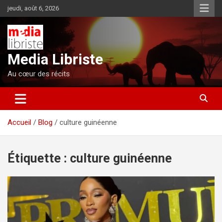
Aller
jeudi, août 6, 2026
au
contenu
Media Libriste
Au cœur des récits
Accueil
Blog
culture guinéenne
Étiquette :
culture guinéenne