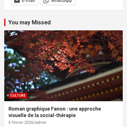
E-mail
WhatsApp
You may Missed
CULTURE
Roman graphique Fanon : une approche
visuelle de la social-thérapie
6 février 2026
admin