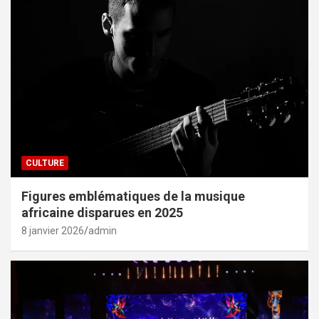
CULTURE
Figures emblématiques de la musique
africaine disparues en 2025
8 janvier 2026
admin