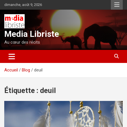
Aller
dimanche, août 9, 2026
au
contenu
Media Libriste
Au cœur des récits
Accueil
Blog
deuil
Étiquette :
deuil