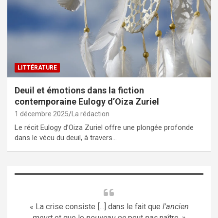
LITTÉRATURE
Deuil et émotions dans la fiction
contemporaine Eulogy d’Oiza Zuriel
1 décembre 2025
La rédaction
Le récit Eulogy d’Oiza Zuriel offre une plongée profonde
dans le vécu du deuil, à travers…
« La crise consiste [...] dans le fait que
l'ancien
meurt
et que le
nouveau ne
peut
pas
naître. »