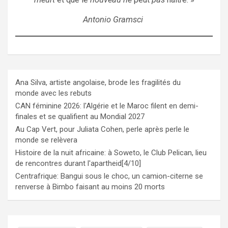
Antonio Gramsci
Ana Silva, artiste angolaise, brode les fragilités du
monde avec les rebuts
CAN féminine 2026: l'Algérie et le Maroc filent en demi-
finales et se qualifient au Mondial 2027
Au Cap Vert, pour Juliata Cohen, perle après perle le
monde se relèvera
Histoire de la nuit africaine: à Soweto, le Club Pelican, lieu
de rencontres durant l'apartheid[4/10]
Centrafrique: Bangui sous le choc, un camion-citerne se
renverse à Bimbo faisant au moins 20 morts