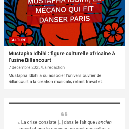
CULTURE
Mustapha Idbihi : figure culturelle africaine à
l’usine Billancourt
7 décembre 2025
La rédaction
Mustapha Idbihi a su associer l’univers ouvrier de
Billancourt à la création musicale, reliant travail et…
« La crise consiste [...] dans le fait que
l'ancien
meurt
et que le
nouveau ne
peut
pas
naître. »