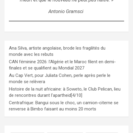
Antonio Gramsci
Ana Silva, artiste angolaise, brode les fragilités du
monde avec les rebuts
CAN féminine 2026: l'Algérie et le Maroc filent en demi-
finales et se qualifient au Mondial 2027
Au Cap Vert, pour Juliata Cohen, perle après perle le
monde se relèvera
Histoire de la nuit africaine: à Soweto, le Club Pelican, lieu
de rencontres durant l'apartheid[4/10]
Centrafrique: Bangui sous le choc, un camion-citerne se
renverse à Bimbo faisant au moins 20 morts