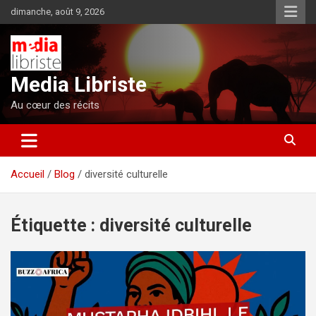
Aller
dimanche, août 9, 2026
au
contenu
Media Libriste
Au cœur des récits
Accueil
Blog
diversité culturelle
Étiquette :
diversité culturelle