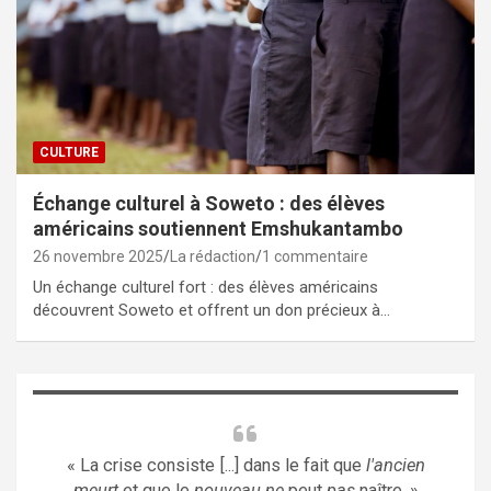
CULTURE
Échange culturel à Soweto : des élèves
américains soutiennent Emshukantambo
26 novembre 2025
La rédaction
1 commentaire
Un échange culturel fort : des élèves américains
découvrent Soweto et offrent un don précieux à…
« La crise consiste [...] dans le fait que
l'ancien
meurt
et que le
nouveau ne
peut
pas
naître. »