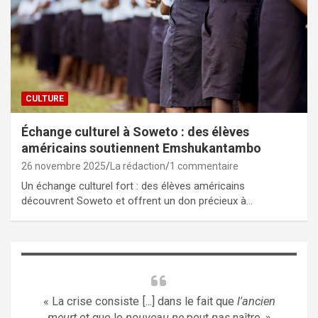
CULTURE
Échange culturel à Soweto : des élèves
américains soutiennent Emshukantambo
26 novembre 2025
La rédaction
1 commentaire
Un échange culturel fort : des élèves américains
découvrent Soweto et offrent un don précieux à…
« La crise consiste [...] dans le fait que
l'ancien
meurt
et que le
nouveau ne
peut
pas
naître. »