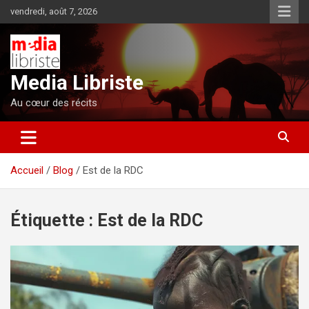
Aller
vendredi, août 7, 2026
au
contenu
Media Libriste
Au cœur des récits
Accueil
Blog
Est de la RDC
Étiquette :
Est de la RDC