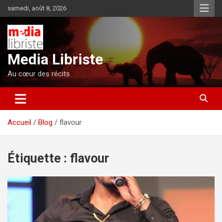
Aller
samedi, août 8, 2026
au
contenu
Media Libriste
Au cœur des récits
Accueil
Blog
flavour
Étiquette :
flavour