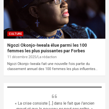
CULTURE
Ngozi Okonjo-Iweala élue parmi les 100
femmes les plus puissantes par Forbes
11 décembre 2025
La rédaction
Ngozi Okonjo-Iweala fait une nouvelle fois partie du
classement annuel des 100 femmes les plus influentes…
« La crise consiste [...] dans le fait que
l'ancien
meurt
et que le
nouveau ne
peut
pas
naître. »