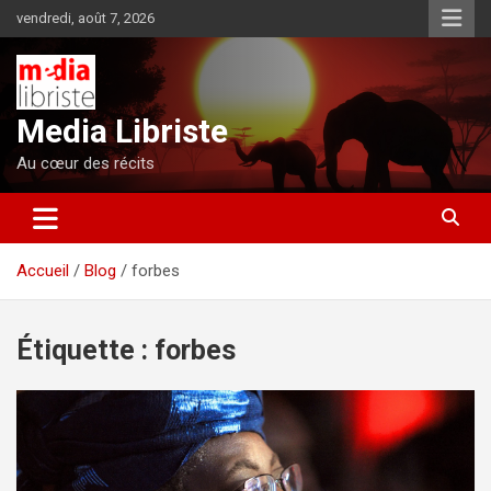
Aller
vendredi, août 7, 2026
au
contenu
Media Libriste
Au cœur des récits
Accueil
Blog
forbes
Étiquette :
forbes