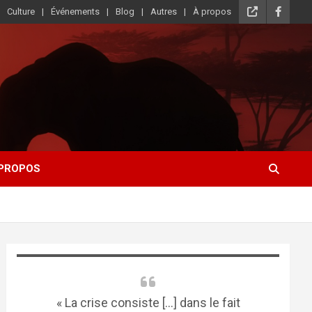
Culture
Événements
Blog
Autres
À propos
 PROPOS
« La crise consiste [...] dans le fait