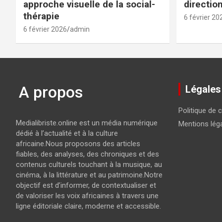
approche visuelle de la social-
directio
thérapie
6 février 20
6 février 2026
admin
A propos
Légales
Politique de c
Medialibriste.online est un média numérique
Mentions lég
dédié à l’actualité et à la culture
africaine.Nous proposons des articles
fiables, des analyses, des chroniques et des
contenus culturels touchant à la musique, au
cinéma, à la littérature et au patrimoine.Notre
objectif est d’informer, de contextualiser et
de valoriser les voix africaines à travers une
ligne éditoriale claire, moderne et accessible.