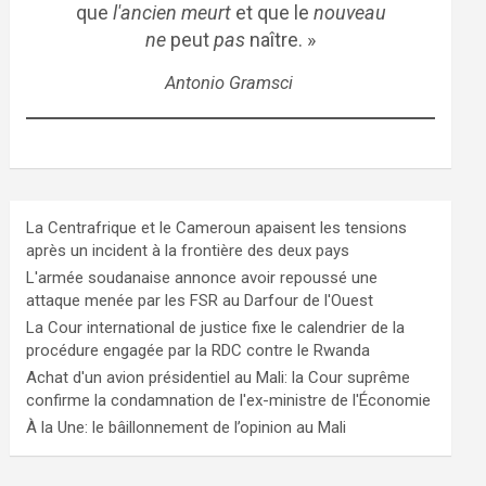
que
l'ancien meurt
et que le
nouveau
ne
peut
pas
naître. »
Antonio Gramsci
La Centrafrique et le Cameroun apaisent les tensions
après un incident à la frontière des deux pays
L'armée soudanaise annonce avoir repoussé une
attaque menée par les FSR au Darfour de l'Ouest
La Cour international de justice fixe le calendrier de la
procédure engagée par la RDC contre le Rwanda
Achat d'un avion présidentiel au Mali: la Cour suprême
confirme la condamnation de l'ex-ministre de l'Économie
À la Une: le bâillonnement de l’opinion au Mali