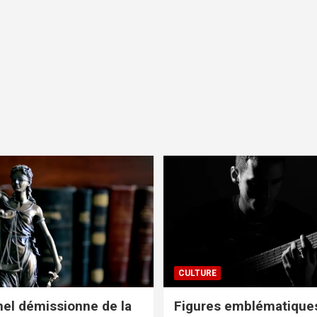
CULTURE
el démissionne de la
Figures emblématiques