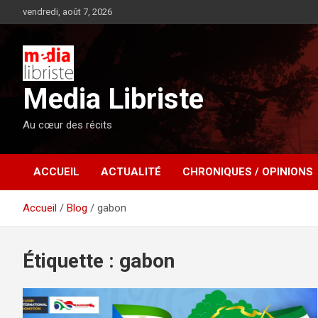
Aller
vendredi, août 7, 2026
au
contenu
Media Libriste
Au cœur des récits
ACCUEIL
ACTUALITÉ
CHRONIQUES / OPINIONS
Accueil
Blog
gabon
Étiquette :
gabon