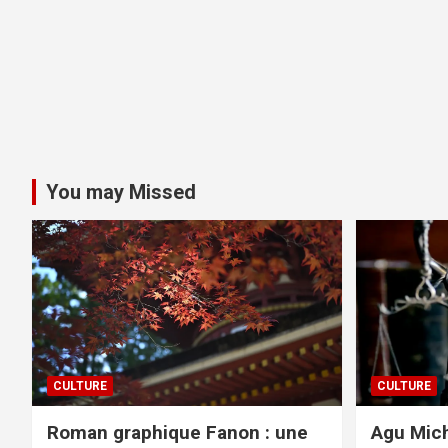
You may Missed
CULTURE
CULTURE
Roman graphique Fanon : une
Agu Mich