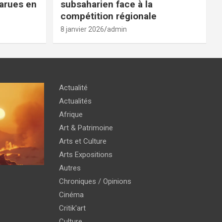
parues en
subsaharien face à la
compétition régionale
8 janvier 2026
admin
Actualité
Actualités
Afrique
Art & Patrimoine
Arts et Culture
Arts Expositions
Autres
Chroniques / Opinions
Cinéma
Critik'art
Culture