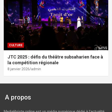
CULTURE
JTC 2025 : défis du théâtre subsaharien face à
la compétition régionale
8 janvier 2026
admin
A propos
Medialibriste.online est un média numérique dédié à l’actualité