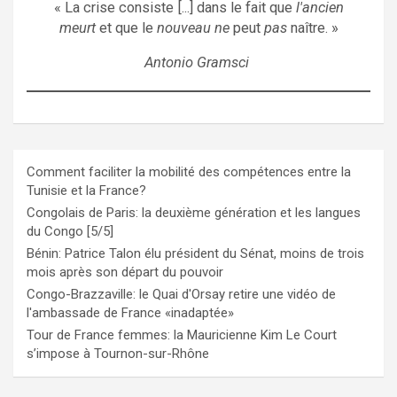
« La crise consiste [...] dans le fait que
l'ancien
meurt
et que le
nouveau ne
peut
pas
naître. »
Antonio Gramsci
Comment faciliter la mobilité des compétences entre la
Tunisie et la France?
Congolais de Paris: la deuxième génération et les langues
du Congo [5/5]
Bénin: Patrice Talon élu président du Sénat, moins de trois
mois après son départ du pouvoir
Congo-Brazzaville: le Quai d'Orsay retire une vidéo de
l'ambassade de France «inadaptée»
Tour de France femmes: la Mauricienne Kim Le Court
s’impose à Tournon-sur-Rhône