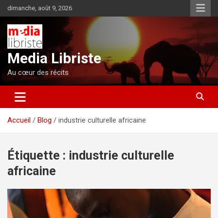
Aller
dimanche, août 9, 2026
au
contenu
Media Libriste
Au cœur des récits
Accueil
Blog
industrie culturelle africaine
Étiquette :
industrie culturelle
africaine