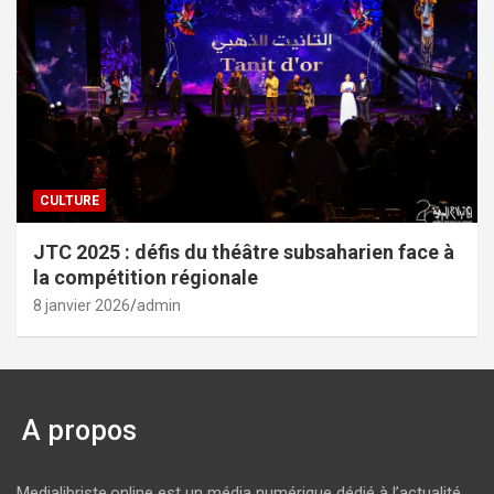
CULTURE
JTC 2025 : défis du théâtre subsaharien face à
la compétition régionale
8 janvier 2026
admin
A propos
Medialibriste.online est un média numérique dédié à l’actualité