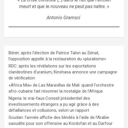
meurt
et que le
nouveau ne
peut
pas
naître. »
Antonio Gramsci
Bénin: après l’élection de Patrice Talon au Sénat,
l’opposition appelle à la restauration du «pluralisme»
RDC: après les révélations sur les exportations
clandestines d’uranium, Kinshasa annonce une campagne
de vérification
«Africa Mia» de Las Maravillas de Mali: quand l'orchestre
afro-cubaine fait résonner la nostalgie de l'Afrique
Nigeria: le vrai-faux Conseil présidentiel des
investissements étrangers a pu agir grâce à des
défaillances et collusions, selon un rapport
Soudan: l’armée affiche des blindés à l’aide de l’Arabie
saoudite pour son offensive au Kordofan et au Darfour