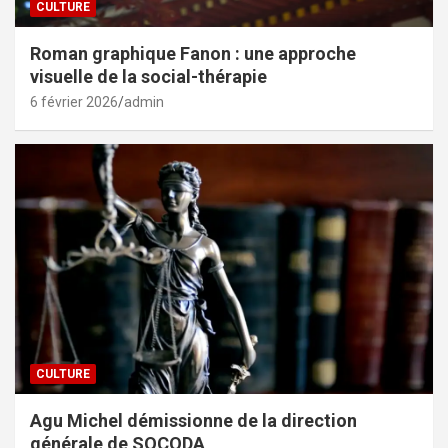
CULTURE
Roman graphique Fanon : une approche
visuelle de la social-thérapie
6 février 2026
admin
CULTURE
Agu Michel démissionne de la direction
générale de SOCODA