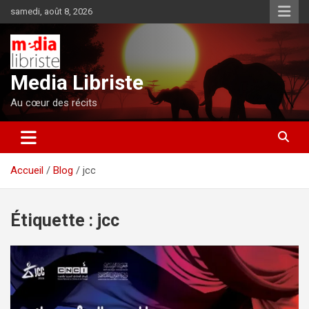
Aller
samedi, août 8, 2026
au
contenu
Media Libriste
Au cœur des récits
Accueil
Blog
jcc
Étiquette :
jcc