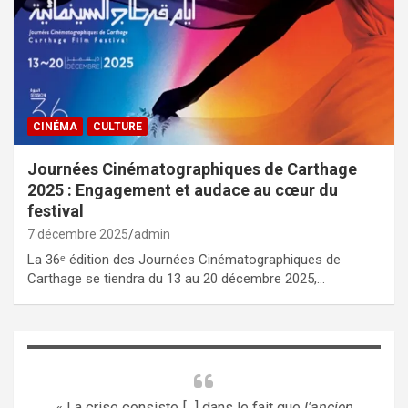
CINÉMA
CULTURE
Journées Cinématographiques de Carthage
2025 : Engagement et audace au cœur du
festival
7 décembre 2025
admin
La 36ᵉ édition des Journées Cinématographiques de
Carthage se tiendra du 13 au 20 décembre 2025,…
« La crise consiste [...] dans le fait que
l'ancien