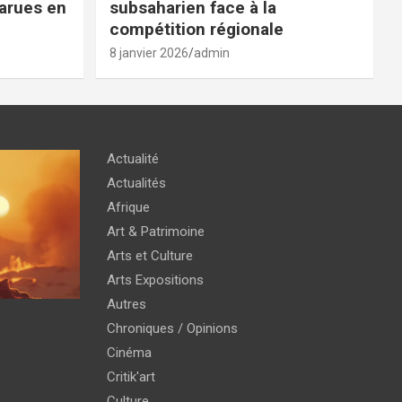
parues en
subsaharien face à la
compétition régionale
8 janvier 2026
admin
Actualité
Actualités
Afrique
Art & Patrimoine
Arts et Culture
Arts Expositions
Autres
Chroniques / Opinions
Cinéma
Critik'art
Culture