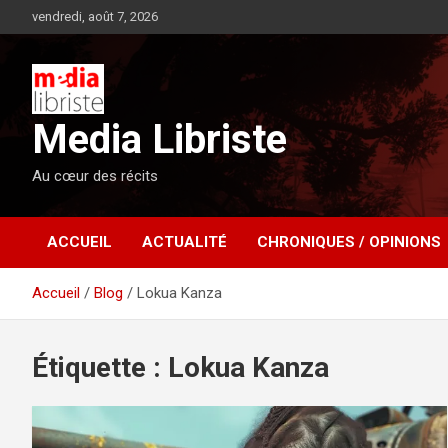
Aller
vendredi, août 7, 2026
au
contenu
Media Libriste
Au cœur des récits
ACCUEIL
ACTUALITÉ
CHRONIQUES / OPINIONS
Accueil
Blog
Lokua Kanza
Étiquette :
Lokua Kanza