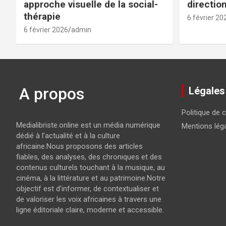
approche visuelle de la social-
directio
thérapie
6 février 20
6 février 2026
admin
A propos
Légales
Politique de c
Medialibriste.online est un média numérique
Mentions lég
dédié à l’actualité et à la culture
africaine.Nous proposons des articles
fiables, des analyses, des chroniques et des
contenus culturels touchant à la musique, au
cinéma, à la littérature et au patrimoine.Notre
objectif est d’informer, de contextualiser et
de valoriser les voix africaines à travers une
ligne éditoriale claire, moderne et accessible.