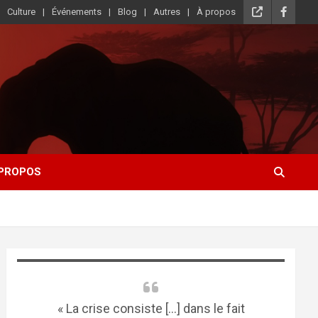
Culture
Événements
Blog
Autres
À propos
 PROPOS
« La crise consiste [...] dans le fait