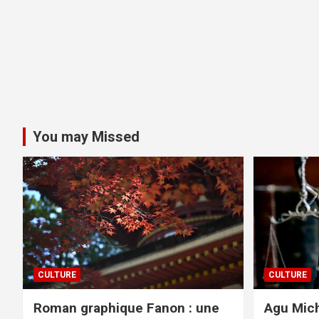
You may Missed
CULTURE
CULTURE
Roman graphique Fanon : une
Agu Mich