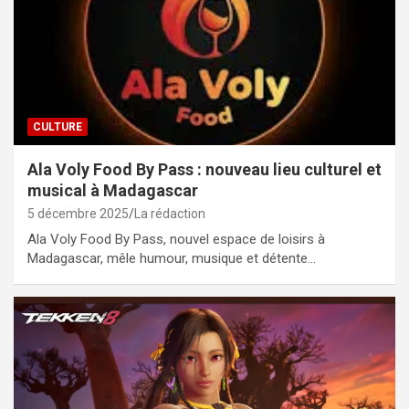
CULTURE
Ala Voly Food By Pass : nouveau lieu culturel et
musical à Madagascar
5 décembre 2025
La rédaction
Ala Voly Food By Pass, nouvel espace de loisirs à
Madagascar, mêle humour, musique et détente…