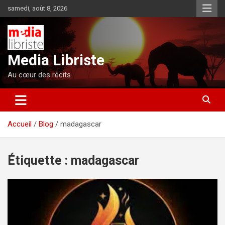
Aller
samedi, août 8, 2026
au
contenu
Media Libriste
Au cœur des récits
Accueil
Blog
madagascar
Étiquette :
madagascar