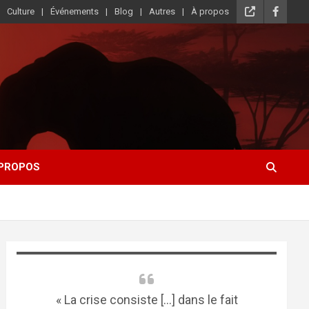
Culture
Événements
Blog
Autres
À propos
 PROPOS
« La crise consiste [...] dans le fait