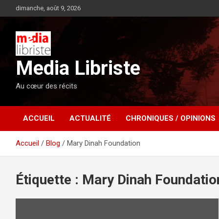
Aller
dimanche, août 9, 2026
au
contenu
Media Libriste
Au cœur des récits
ACCUEIL
ACTUALITÉ
CHRONIQUES / OPINIONS
Accueil
Blog
Mary Dinah Foundation
Étiquette :
Mary Dinah Foundatio