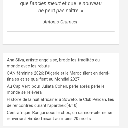
que
l'ancien meurt
et que le
nouveau
ne
peut
pas
naître. »
Antonio Gramsci
Ana Silva, artiste angolaise, brode les fragilités du
monde avec les rebuts
CAN féminine 2026: l'Algérie et le Maroc filent en demi-
finales et se qualifient au Mondial 2027
Au Cap Vert, pour Juliata Cohen, perle après perle le
monde se relèvera
Histoire de la nuit africaine: à Soweto, le Club Pelican, lieu
de rencontres durant l'apartheid[4/10]
Centrafrique: Bangui sous le choc, un camion-citerne se
renverse à Bimbo faisant au moins 20 morts