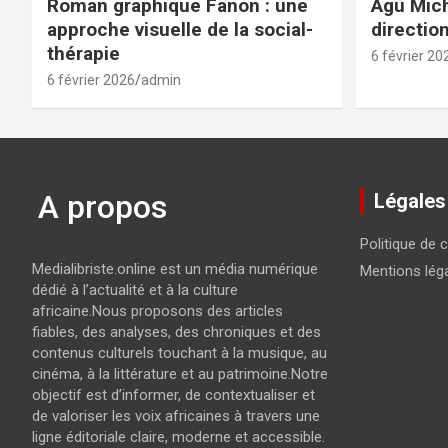
Roman graphique Fanon : une
Agu Mich
approche visuelle de la social-
directio
thérapie
6 février 20
6 février 2026
admin
A propos
Légales
Politique de c
Medialibriste.online est un média numérique
Mentions lég
dédié à l’actualité et à la culture
africaine.Nous proposons des articles
fiables, des analyses, des chroniques et des
contenus culturels touchant à la musique, au
cinéma, à la littérature et au patrimoine.Notre
objectif est d’informer, de contextualiser et
de valoriser les voix africaines à travers une
ligne éditoriale claire, moderne et accessible.