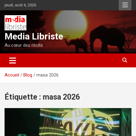
Aller
jeudi, août 6, 2026
au
contenu
Media Libriste
Au cœur des récits
Accueil
Blog
masa 2026
Étiquette :
masa 2026