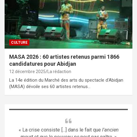
CULTURE
MASA 2026 : 60 artistes retenus parmi 1866
candidatures pour Abidjan
12 décembre 2025
La rédaction
La 14e édition du Marché des arts du spectacle d’Abidjan
(MASA) dévoile ses 60 artistes retenus…
« La crise consiste [...] dans le fait que
l'ancien
meurt
et que le
nouveau ne
peut
pas
naître. »