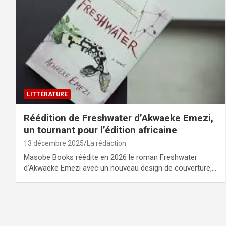
LITTÉRATURE
Réédition de Freshwater d’Akwaeke Emezi,
un tournant pour l’édition africaine
13 décembre 2025
La rédaction
Masobe Books réédite en 2026 le roman Freshwater
d’Akwaeke Emezi avec un nouveau design de couverture,…