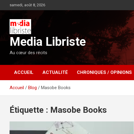
Aller
samedi, août 8, 2026
au
contenu
Media Libriste
Au cœur des récits
ACCUEIL
ACTUALITÉ
CHRONIQUES / OPINIONS
Accueil
Blog
Masobe Books
Étiquette :
Masobe Books