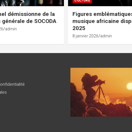
CULTURE
el démissionne de la
Figures emblématiques
n générale de SOCODA
musique africaine dis
2025
26
admin
8 janvier 2026
admin
onfidentialité
ales