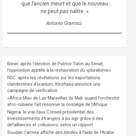
que
l'ancien meurt
et que le
nouveau
ne
peut
pas
naître. »
Antonio Gramsci
Bénin: après l’élection de Patrice Talon au Sénat,
l’opposition appelle à la restauration du «pluralisme»
RDC: après les révélations sur les exportations
clandestines d’uranium, Kinshasa annonce une
campagne de vérification
«Africa Mia» de Las Maravillas de Mali: quand l'orchestre
afro-cubaine fait résonner la nostalgie de l'Afrique
Nigeria: le vrai-faux Conseil présidentiel des
investissements étrangers a pu agir grâce à des
défaillances et collusions, selon un rapport
Soudan: l’armée affiche des blindés à l’aide de l’Arabie