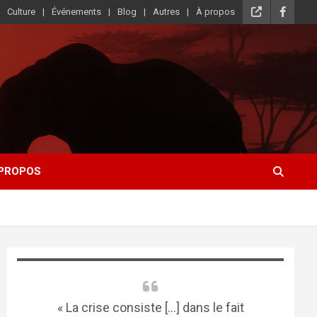
Culture
Événements
Blog
Autres
À propos
 PROPOS
« La crise consiste [...] dans le fait