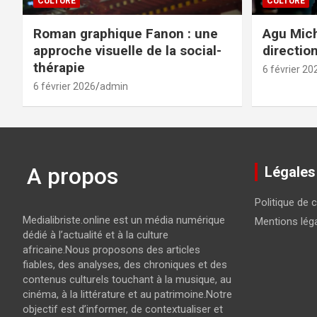
CULTURE
CULTURE
Roman graphique Fanon : une
Agu Mich
approche visuelle de la social-
directio
thérapie
6 février 20
6 février 2026
admin
A propos
Légales
Politique de c
Medialibriste.online est un média numérique
Mentions lég
dédié à l’actualité et à la culture
africaine.Nous proposons des articles
fiables, des analyses, des chroniques et des
contenus culturels touchant à la musique, au
cinéma, à la littérature et au patrimoine.Notre
objectif est d’informer, de contextualiser et