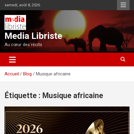
Aller
samedi, août 8, 2026
au
contenu
Media Libriste
Au cœur des récits
Accueil
Blog
Musique africaine
Étiquette :
Musique africaine