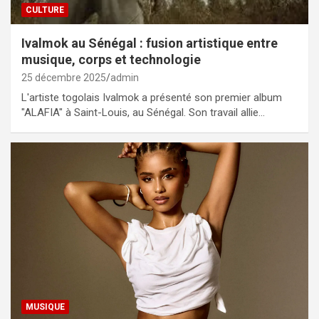
CULTURE
Ivalmok au Sénégal : fusion artistique entre
musique, corps et technologie
25 décembre 2025
admin
L'artiste togolais Ivalmok a présenté son premier album
"ALAFIA" à Saint-Louis, au Sénégal. Son travail allie…
MUSIQUE