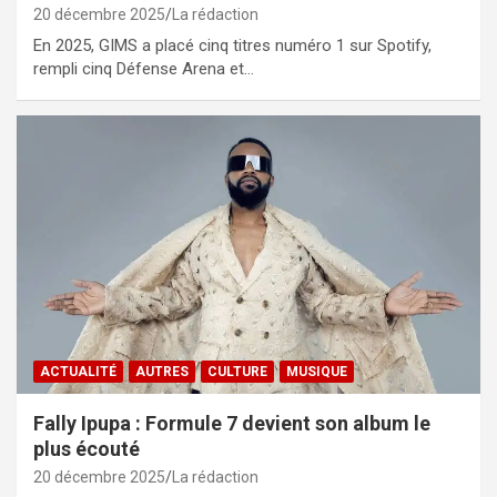
20 décembre 2025
La rédaction
En 2025, GIMS a placé cinq titres numéro 1 sur Spotify,
rempli cinq Défense Arena et…
ACTUALITÉ
AUTRES
CULTURE
MUSIQUE
Fally Ipupa : Formule 7 devient son album le
plus écouté
20 décembre 2025
La rédaction