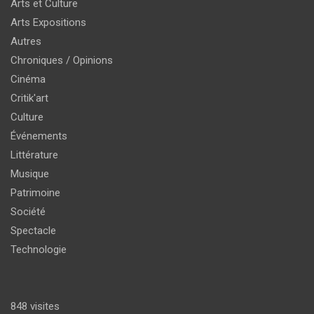
Arts et Culture
Arts Expositions
Autres
Chroniques / Opinions
Cinéma
Critik'art
Culture
Événements
Littérature
Musique
Patrimoine
Société
Spectacle
Technologie
848 visites