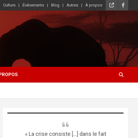
Culture
Événements
Blog
Autres
À propos
 PROPOS
« La crise consiste [...] dans le fait