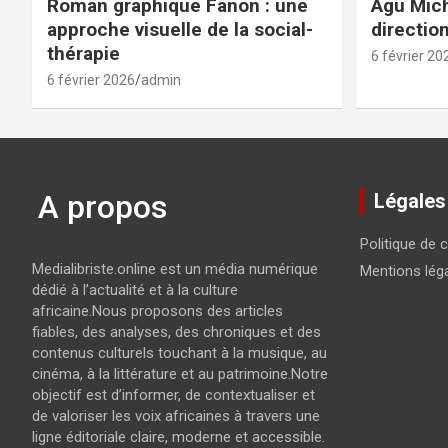
Roman graphique Fanon : une
Agu Mich
approche visuelle de la social-
directio
thérapie
6 février 20
6 février 2026
admin
A propos
Légales
Politique de c
Medialibriste.online est un média numérique
Mentions lég
dédié à l’actualité et à la culture
africaine.Nous proposons des articles
fiables, des analyses, des chroniques et des
contenus culturels touchant à la musique, au
cinéma, à la littérature et au patrimoine.Notre
objectif est d’informer, de contextualiser et
de valoriser les voix africaines à travers une
ligne éditoriale claire, moderne et accessible.