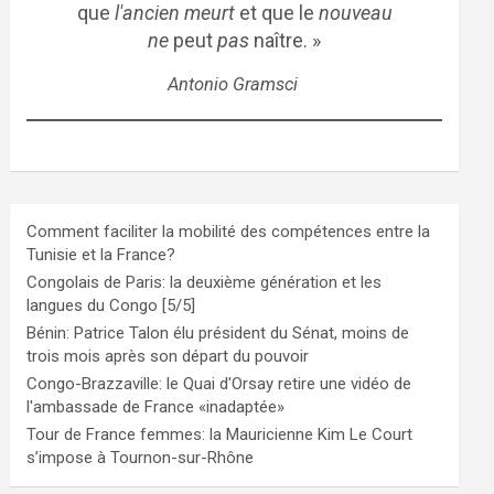
que
l'ancien meurt
et que le
nouveau
ne
peut
pas
naître. »
Antonio Gramsci
Comment faciliter la mobilité des compétences entre la
Tunisie et la France?
Congolais de Paris: la deuxième génération et les
langues du Congo [5/5]
Bénin: Patrice Talon élu président du Sénat, moins de
trois mois après son départ du pouvoir
Congo-Brazzaville: le Quai d'Orsay retire une vidéo de
l'ambassade de France «inadaptée»
Tour de France femmes: la Mauricienne Kim Le Court
s’impose à Tournon-sur-Rhône