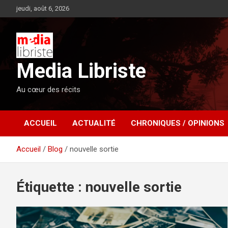
Aller
jeudi, août 6, 2026
au
contenu
Media Libriste
Au cœur des récits
ACCUEIL
ACTUALITÉ
CHRONIQUES / OPINIONS
Accueil
Blog
nouvelle sortie
Étiquette :
nouvelle sortie