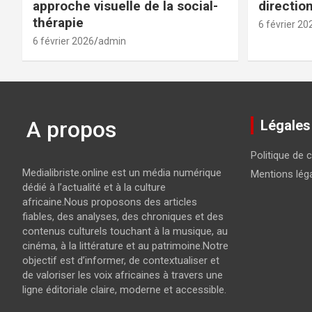
approche visuelle de la social-
directio
thérapie
6 février 20
6 février 2026
admin
A propos
Légales
Politique de c
Medialibriste.online est un média numérique
Mentions lég
dédié à l’actualité et à la culture
africaine.Nous proposons des articles
fiables, des analyses, des chroniques et des
contenus culturels touchant à la musique, au
cinéma, à la littérature et au patrimoine.Notre
objectif est d’informer, de contextualiser et
de valoriser les voix africaines à travers une
ligne éditoriale claire, moderne et accessible.