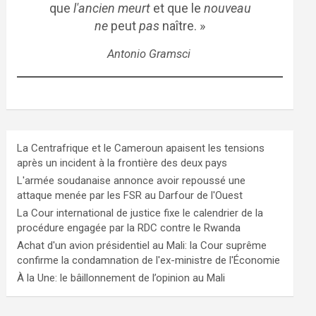
que
l'ancien meurt
et que le
nouveau
ne
peut
pas
naître. »
Antonio Gramsci
La Centrafrique et le Cameroun apaisent les tensions
après un incident à la frontière des deux pays
L'armée soudanaise annonce avoir repoussé une
attaque menée par les FSR au Darfour de l'Ouest
La Cour international de justice fixe le calendrier de la
procédure engagée par la RDC contre le Rwanda
Achat d'un avion présidentiel au Mali: la Cour suprême
confirme la condamnation de l'ex-ministre de l'Économie
À la Une: le bâillonnement de l’opinion au Mali