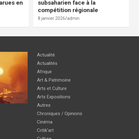
parues en
subsaharien face à la
compétition régionale
8 janvier 2026
admin
Actualité
Actualités
Afrique
Art & Patrimoine
Arts et Culture
Arts Expositions
Autres
Chroniques / Opinions
Cinéma
Critik'art
Culture