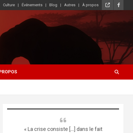
Culture
Événements
Blog
Autres
À propos
 PROPOS
« La crise consiste [...] dans le fait