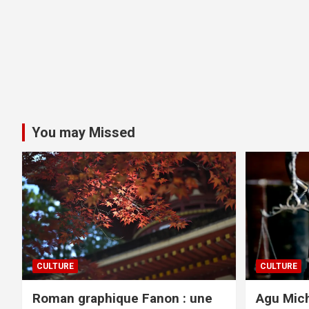
You may Missed
CULTURE
CULTURE
Roman graphique Fanon : une
Agu Mich