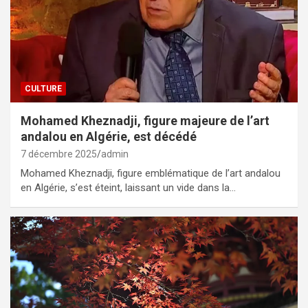
CULTURE
Mohamed Kheznadji, figure majeure de l’art
andalou en Algérie, est décédé
7 décembre 2025
admin
Mohamed Kheznadji, figure emblématique de l’art andalou
en Algérie, s’est éteint, laissant un vide dans la…