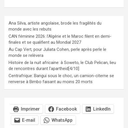
Ana Silva, artiste angolaise, brode les fragilités du
monde avec les rebuts
CAN féminine 2026: l'Algérie et le Maroc filent en demi-
finales et se qualifient au Mondial 2027
Au Cap Vert, pour Juliata Cohen, perle après perle le
monde se relèvera
Histoire de la nuit africaine: à Soweto, le Club Pelican, lieu
de rencontres durant l'apartheid[4/10]
Centrafrique: Bangui sous le choc, un camion-citerne se
renverse à Bimbo faisant au moins 20 morts
Imprimer
Facebook
LinkedIn
E-mail
WhatsApp