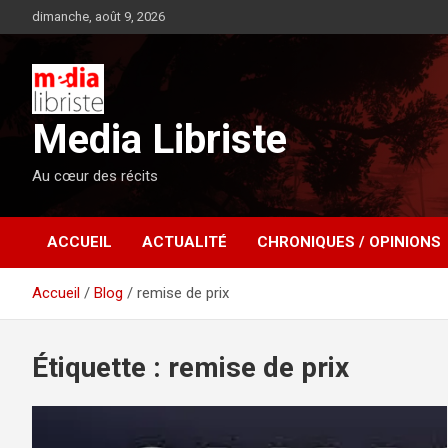
Aller
dimanche, août 9, 2026
au
contenu
Media Libriste
Au cœur des récits
ACCUEIL
ACTUALITÉ
CHRONIQUES / OPINIONS
Accueil
Blog
remise de prix
Étiquette :
remise de prix