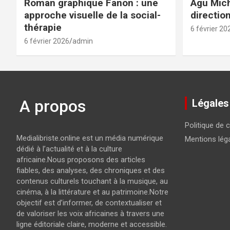
Roman graphique Fanon : une
Agu Mich
approche visuelle de la social-
directio
thérapie
6 février 20
6 février 2026
admin
A propos
Légales
Politique de c
Medialibriste.online est un média numérique
Mentions lég
dédié à l’actualité et à la culture
africaine.Nous proposons des articles
fiables, des analyses, des chroniques et des
contenus culturels touchant à la musique, au
cinéma, à la littérature et au patrimoine.Notre
objectif est d’informer, de contextualiser et
de valoriser les voix africaines à travers une
ligne éditoriale claire, moderne et accessible.