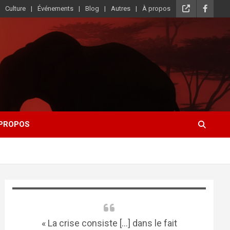
Culture
Événements
Blog
Autres
À propos
 PROPOS
« La crise consiste [...] dans le fait