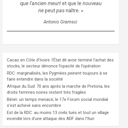
que
l'ancien meurt
et que le
nouveau
ne
peut
pas
naître. »
Antonio Gramsci
Cacao en Côte d’Ivoire: l’État dit avoir terminé l’achat des
stocks, le secteur dénonce l’opacité de l’opération
RDC: marginalisés, les Pygmées peinent toujours à se
faire entendre dans la société
Afrique du Sud: 70 ans après la marche de Pretoria, les
droits femmes noires restent très fragiles
Bénin: un temps menacé, le 17e Forum social mondial
s’est achevé sans encombre
Est de la RDC: au moins 13 civils tués et tout un village
incendié lors d’une attaque des ADF dans l’Ituri