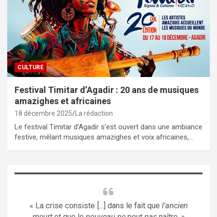
CULTURE
Festival Timitar d’Agadir : 20 ans de musiques
amazighes et africaines
18 décembre 2025
La rédaction
Le festival Timitar d’Agadir s’est ouvert dans une ambiance
festive, mêlant musiques amazighes et voix africaines,…
« La crise consiste [...] dans le fait que
l'ancien
meurt
et que le
nouveau ne
peut
pas
naître. »