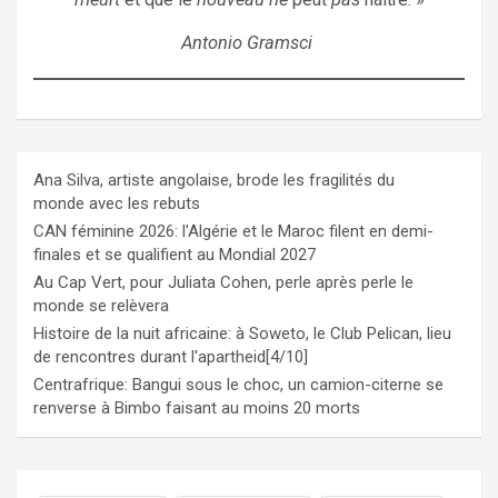
Antonio Gramsci
Ana Silva, artiste angolaise, brode les fragilités du
monde avec les rebuts
CAN féminine 2026: l'Algérie et le Maroc filent en demi-
finales et se qualifient au Mondial 2027
Au Cap Vert, pour Juliata Cohen, perle après perle le
monde se relèvera
Histoire de la nuit africaine: à Soweto, le Club Pelican, lieu
de rencontres durant l'apartheid[4/10]
Centrafrique: Bangui sous le choc, un camion-citerne se
renverse à Bimbo faisant au moins 20 morts