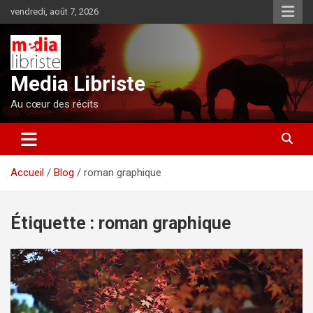
Aller
vendredi, août 7, 2026
au
contenu
Media Libriste
Au cœur des récits
Accueil
Blog
roman graphique
Étiquette :
roman graphique