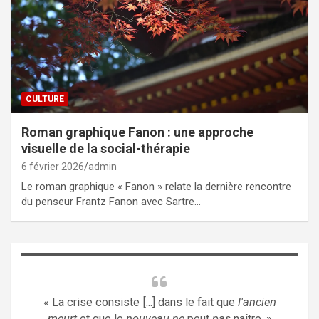
CULTURE
Roman graphique Fanon : une approche
visuelle de la social-thérapie
6 février 2026
admin
Le roman graphique « Fanon » relate la dernière rencontre
du penseur Frantz Fanon avec Sartre…
« La crise consiste [...] dans le fait que
l'ancien
meurt
et que le
nouveau ne
peut
pas
naître. »