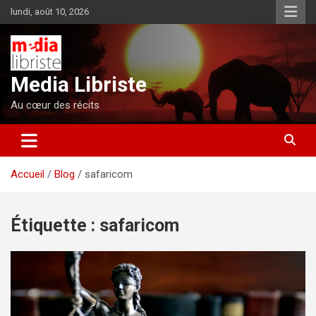
Aller
lundi, août 10, 2026
au
contenu
Media Libriste
Au cœur des récits
Accueil
Blog
safaricom
Étiquette :
safaricom