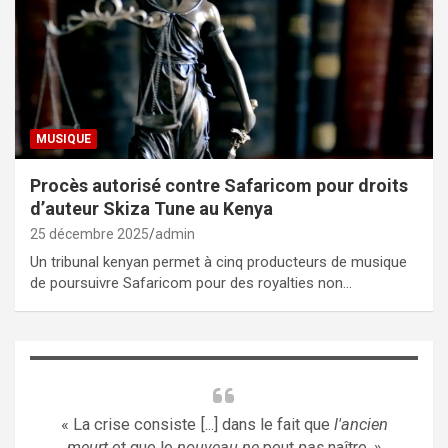
MUSIQUE
Procès autorisé contre Safaricom pour droits
d’auteur Skiza Tune au Kenya
25 décembre 2025
admin
Un tribunal kenyan permet à cinq producteurs de musique
de poursuivre Safaricom pour des royalties non…
« La crise consiste [...] dans le fait que
l'ancien
meurt
et que le
nouveau ne
peut
pas
naître. »