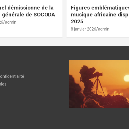
el démissionne de la
Figures emblématiques
n générale de SOCODA
musique africaine dis
2025
26
admin
8 janvier 2026
admin
onfidentialité
ales