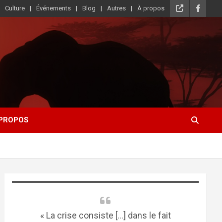
Culture
Événements
Blog
Autres
À propos
 PROPOS
« La crise consiste [...] dans le fait