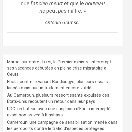
que
l'ancien meurt
et que le
nouveau
ne
peut
pas
naître. »
Antonio Gramsci
Maroc: sur ordre du roi, le Premier ministre interrompt
ses vacances débutées en pleine crise migratoire à
Ceuta
Ebola: contre le variant Bundibugyo, plusieurs essais
lancés mais aucun traitement encore validé
Au Cameroun, plusieurs ressortissants expulsés des
États-Unis redoutent un retour dans leur pays
RDC: un bateau avec une suspicion d’Ebola intercepté
avant son arrivée à Kinshasa
Cameroun: une campagne de sensibilisation menée dans
les aéroports contre le trafic d'espèces protégées