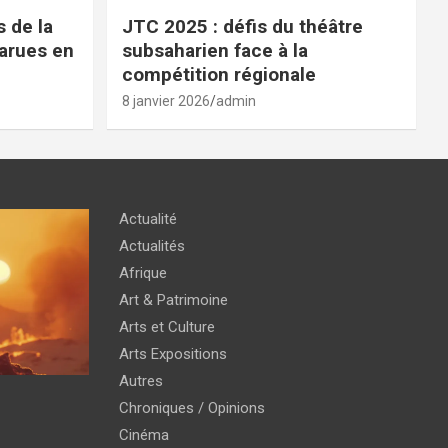
 de la
JTC 2025 : défis du théâtre
parues en
subsaharien face à la
compétition régionale
8 janvier 2026
admin
Actualité
Actualités
Afrique
Art & Patrimoine
Arts et Culture
Arts Expositions
Autres
Chroniques / Opinions
Cinéma