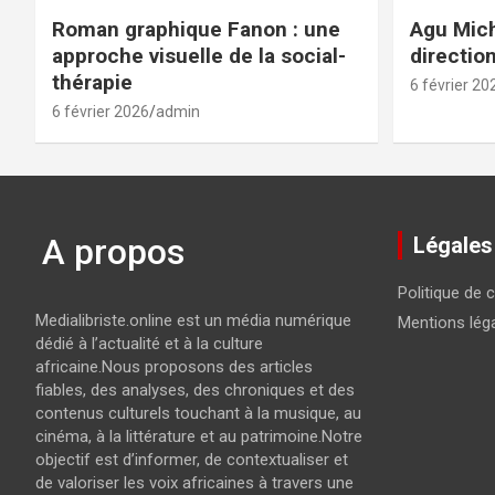
Roman graphique Fanon : une
Agu Mich
approche visuelle de la social-
directio
thérapie
6 février 20
6 février 2026
admin
A propos
Légales
Politique de c
Medialibriste.online est un média numérique
Mentions lég
dédié à l’actualité et à la culture
africaine.Nous proposons des articles
fiables, des analyses, des chroniques et des
contenus culturels touchant à la musique, au
cinéma, à la littérature et au patrimoine.Notre
objectif est d’informer, de contextualiser et
de valoriser les voix africaines à travers une