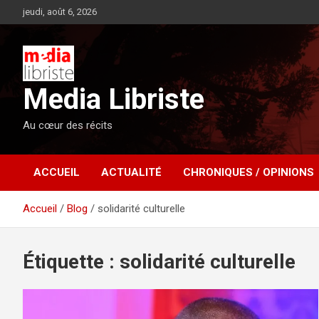
Aller
jeudi, août 6, 2026
au
contenu
Media Libriste
Au cœur des récits
ACCUEIL
ACTUALITÉ
CHRONIQUES / OPINIONS
Accueil
Blog
solidarité culturelle
Étiquette :
solidarité culturelle