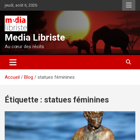
Aller
jeudi, août 6, 2026
au
contenu
Media Libriste
Au cœur des récits
Accueil
Blog
statues féminines
Étiquette :
statues féminines