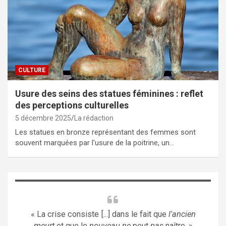
CULTURE
Usure des seins des statues féminines : reflet
des perceptions culturelles
5 décembre 2025
La rédaction
Les statues en bronze représentant des femmes sont
souvent marquées par l'usure de la poitrine, un…
« La crise consiste [...] dans le fait que
l'ancien
meurt
et que le
nouveau ne
peut
pas
naître. »