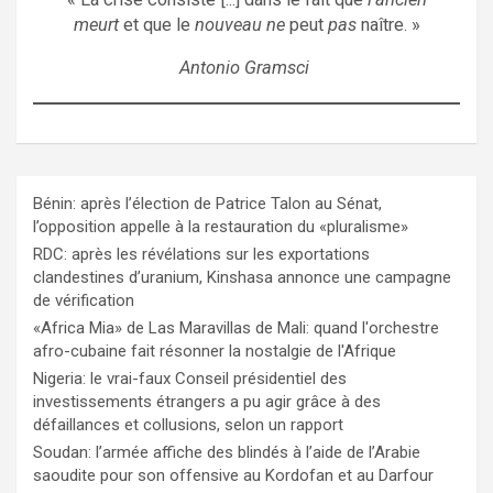
meurt
et que le
nouveau ne
peut
pas
naître. »
Antonio Gramsci
Bénin: après l’élection de Patrice Talon au Sénat,
l’opposition appelle à la restauration du «pluralisme»
RDC: après les révélations sur les exportations
clandestines d’uranium, Kinshasa annonce une campagne
de vérification
«Africa Mia» de Las Maravillas de Mali: quand l'orchestre
afro-cubaine fait résonner la nostalgie de l'Afrique
Nigeria: le vrai-faux Conseil présidentiel des
investissements étrangers a pu agir grâce à des
défaillances et collusions, selon un rapport
Soudan: l’armée affiche des blindés à l’aide de l’Arabie
saoudite pour son offensive au Kordofan et au Darfour