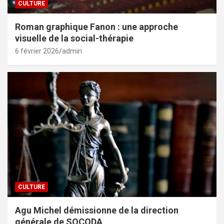
CULTURE
Roman graphique Fanon : une approche
visuelle de la social-thérapie
6 février 2026
admin
CULTURE
Agu Michel démissionne de la direction
générale de SOCODA