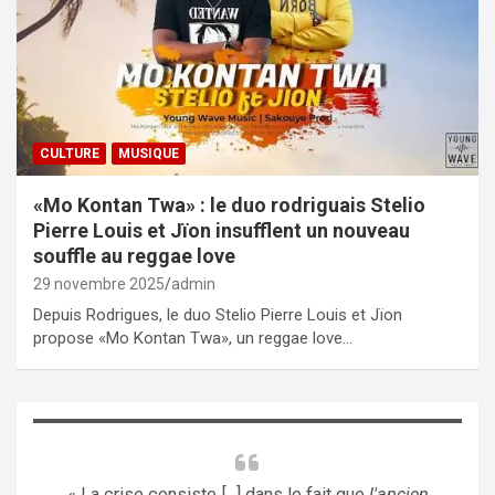
CULTURE
MUSIQUE
«Mo Kontan Twa» : le duo rodriguais Stelio
Pierre Louis et Jïon insufflent un nouveau
souffle au reggae love
29 novembre 2025
admin
Depuis Rodrigues, le duo Stelio Pierre Louis et Jïon
propose «Mo Kontan Twa», un reggae love…
« La crise consiste [...] dans le fait que
l'ancien