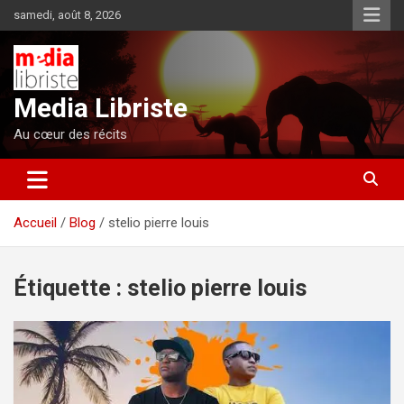
Aller
samedi, août 8, 2026
au
contenu
Media Libriste
Au cœur des récits
Accueil
Blog
stelio pierre louis
Étiquette :
stelio pierre louis