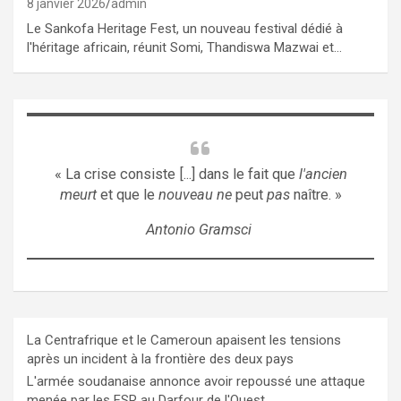
8 janvier 2026
admin
Le Sankofa Heritage Fest, un nouveau festival dédié à
l'héritage africain, réunit Somi, Thandiswa Mazwai et…
« La crise consiste [...] dans le fait que
l'ancien
meurt
et que le
nouveau ne
peut
pas
naître. »
Antonio Gramsci
La Centrafrique et le Cameroun apaisent les tensions
après un incident à la frontière des deux pays
L'armée soudanaise annonce avoir repoussé une attaque
menée par les FSR au Darfour de l'Ouest