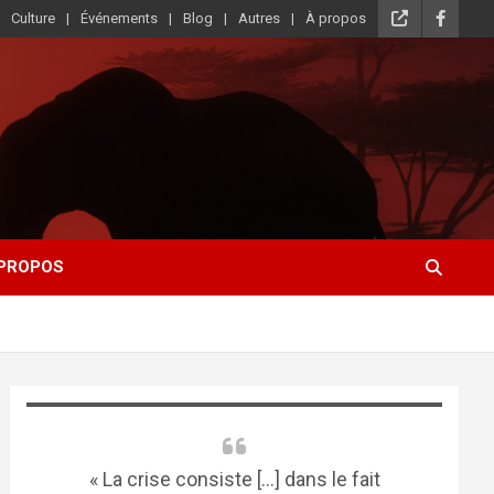
Culture
Événements
Blog
Autres
À propos
 PROPOS
« La crise consiste [...] dans le fait