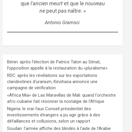
que
l'ancien meurt
et que le
nouveau
ne
peut
pas
naître. »
Antonio Gramsci
Bénin: après l’élection de Patrice Talon au Sénat,
l’opposition appelle à la restauration du «pluralisme»
RDC: après les révélations sur les exportations
clandestines d’uranium, Kinshasa annonce une
campagne de vérification
«Africa Mia» de Las Maravillas de Mali: quand l'orchestre
afro-cubaine fait résonner la nostalgie de l'Afrique
Nigeria: le vrai-faux Conseil présidentiel des
investissements étrangers a pu agir grâce à des
défaillances et collusions, selon un rapport
Soudan: l’armée affiche des blindés à l’aide de l’Arabie