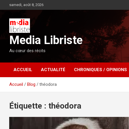
Aller
samedi, août 8, 2026
au
contenu
Media Libriste
Au cœur des récits
ACCUEIL
ACTUALITÉ
CHRONIQUES / OPINIONS
Accueil
Blog
théodora
Étiquette :
théodora