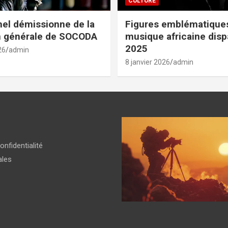
CULTURE
el démissionne de la
Figures emblématiques
n générale de SOCODA
musique africaine dis
2025
26
admin
8 janvier 2026
admin
onfidentialité
ales