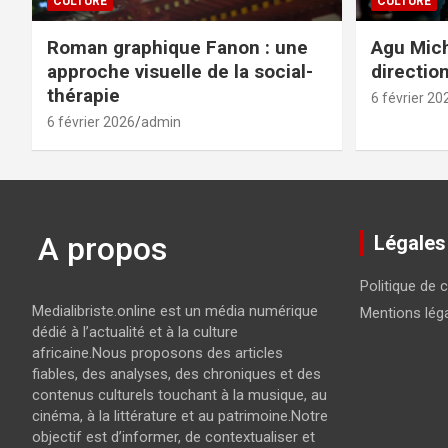
CULTURE
CULTURE
Roman graphique Fanon : une
Agu Mich
approche visuelle de la social-
directio
thérapie
6 février 20
6 février 2026
admin
A propos
Légales
Politique de c
Medialibriste.online est un média numérique
Mentions lég
dédié à l’actualité et à la culture
africaine.Nous proposons des articles
fiables, des analyses, des chroniques et des
contenus culturels touchant à la musique, au
cinéma, à la littérature et au patrimoine.Notre
objectif est d’informer, de contextualiser et