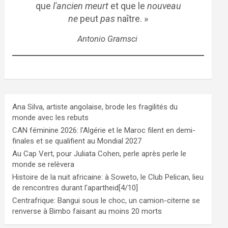
que
l'ancien meurt
et que le
nouveau
ne
peut
pas
naître. »
Antonio Gramsci
Ana Silva, artiste angolaise, brode les fragilités du
monde avec les rebuts
CAN féminine 2026: l'Algérie et le Maroc filent en demi-
finales et se qualifient au Mondial 2027
Au Cap Vert, pour Juliata Cohen, perle après perle le
monde se relèvera
Histoire de la nuit africaine: à Soweto, le Club Pelican, lieu
de rencontres durant l'apartheid[4/10]
Centrafrique: Bangui sous le choc, un camion-citerne se
renverse à Bimbo faisant au moins 20 morts