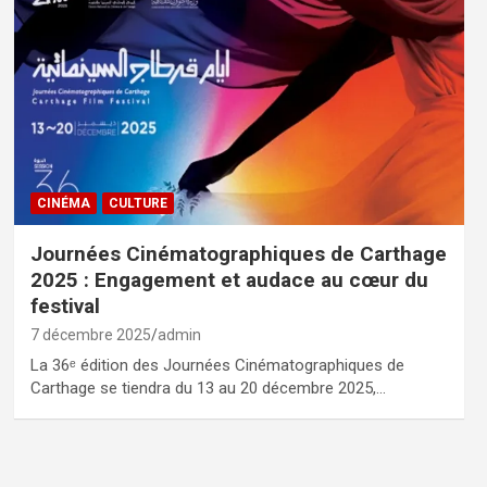
CINÉMA
CULTURE
Journées Cinématographiques de Carthage
2025 : Engagement et audace au cœur du
festival
7 décembre 2025
admin
La 36ᵉ édition des Journées Cinématographiques de
Carthage se tiendra du 13 au 20 décembre 2025,…