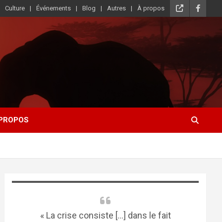
Culture
Événements
Blog
Autres
À propos
 PROPOS
« La crise consiste [...] dans le fait